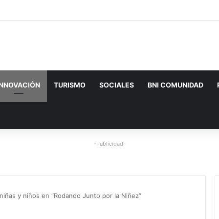
INNOVACIÓN
TURISMO
SOCIALES
BNI COMUNIDAD
-Publicidad-
 niñas y niños en “Rodando Junto por la Niñez”