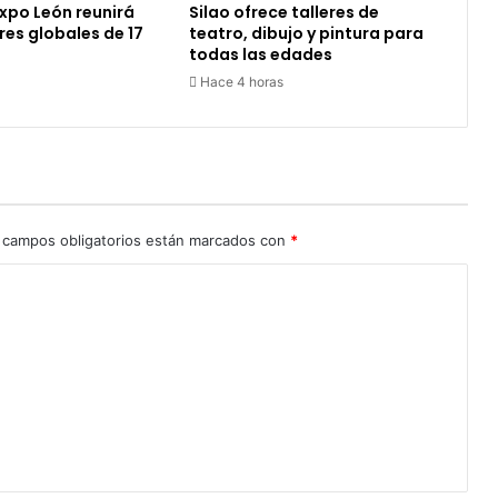
xpo León reunirá
Silao ofrece talleres de
es globales de 17
teatro, dibujo y pintura para
todas las edades
Hace 4 horas
 campos obligatorios están marcados con
*