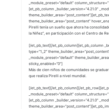
_module_preset=”default” column_structure=”
[et_pb_column _builder_version=”4.21.0″ _mod
theme_builder_area=”post_content”][et_pb_tex
theme_builder_area=”post_content” hover_ena
Pirelli tenía un sueño que ahora ha consolida
la Niñez”, en participación con el Centro de R
[/et_pb_text][/et_pb_column][et_pb_column _b
type=”1_2″ theme_builder_area=”post_content”]
_module_preset=”default” theme_builder_area
sticky_enabled=”0″]
Más de cien niños de comunidades se graduaron
que realiza Pirelli a nivel mundial.
[/et_pb_text][/et_pb_column][/et_pb_row][et_p
_module_preset=”default” column_structure=”
[et_pb_column _builder_version=”4.21.0″ _mod
theme_builder_area=”post_content”][et_pb_im