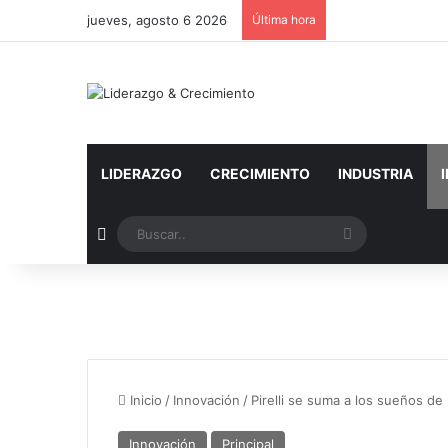
jueves, agosto 6 2026
Última hora
LIDERAZGO
CRECIMIENTO
INDUSTRIA
Artículo aleatorio
Buscar..
Inicio
/
Innovación
/
Pirelli se suma a los sueños de
Innovación
Principal