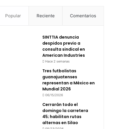
Popular
Reciente
Comentarios
SINTTIA denuncia
despidos previo a
consulta sindical en
American Industries
Hace 2 semanas
Tres futbolistas
guanajuatenses
representan a México en
Mundial 2026
06/15/2026
Cerrarán todo el
domingo la carretera
45; habilitan rutas
alternas en Silao
05/23/2026