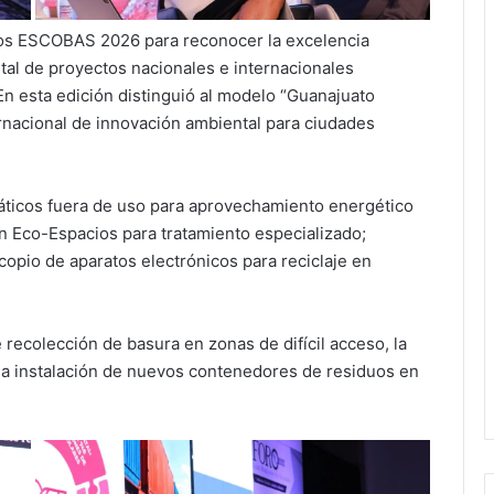
os ESCOBAS 2026 para reconocer la excelencia
tal de proyectos nacionales e internacionales
n esta edición distinguió al modelo “Guanajuato
ernacional de innovación ambiental para ciudades
áticos fuera de uso para aprovechamiento energético
n Eco-Espacios para tratamiento especializado;
copio de aparatos electrónicos para reciclaje en
recolección de basura en zonas de difícil acceso, la
la instalación de nuevos contenedores de residuos en