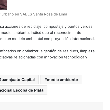
or urbano en SABES Santa Rosa de Lima
sa acciones de reciclaje, compostaje y puntos verdes
y medio ambiente. Indicó que el reconocimiento
 como un modelo ambiental con proyección internacional.
ocados en optimizar la gestión de residuos, limpieza
iciativas relacionadas con innovación tecnológica y
Guanajuato Capital
medio ambiente
acional Escoba de Plata
ónico
primir