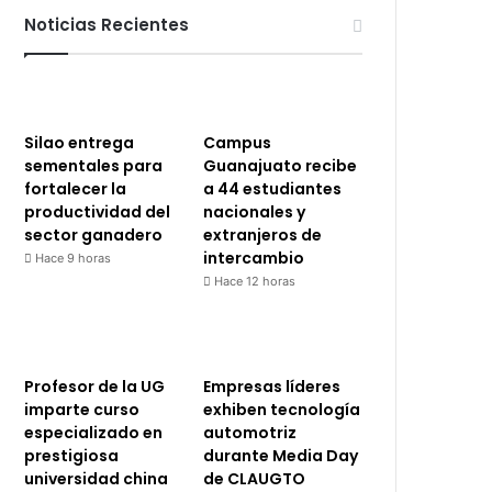
Noticias Recientes
Silao entrega
Campus
sementales para
Guanajuato recibe
fortalecer la
a 44 estudiantes
productividad del
nacionales y
sector ganadero
extranjeros de
intercambio
Hace 9 horas
Hace 12 horas
Profesor de la UG
Empresas líderes
imparte curso
exhiben tecnología
especializado en
automotriz
prestigiosa
durante Media Day
universidad china
de CLAUGTO