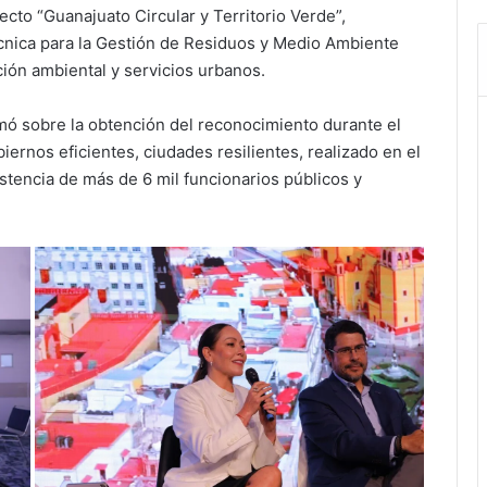
ecto “Guanajuato Circular y Territorio Verde”,
cnica para la Gestión de Residuos y Medio Ambiente
ón ambiental y servicios urbanos.
mó sobre la obtención del reconocimiento durante el
ernos eficientes, ciudades resilientes, realizado en el
tencia de más de 6 mil funcionarios públicos y