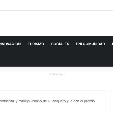
INNOVACIÓN
TURISMO
SOCIALES
BNI COMUNIDAD
-Publicidad-
mbiental y manejo urbano de Guanajuato y le dan el premio