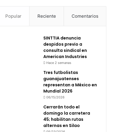
Popular
Reciente
Comentarios
SINTTIA denuncia
despidos previo a
consulta sindical en
American Industries
Hace 2 semanas
Tres futbolistas
guanajuatenses
representan a México en
Mundial 2026
06/15/2026
Cerrarán todo el
domingo la carretera
45; habilitan rutas
alternas en Silao
05/23/2026