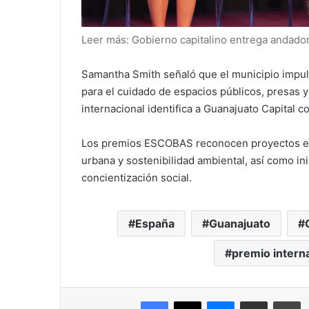
Leer más: Gobierno capitalino entrega andad
Samantha Smith señaló que el municipio impul
para el cuidado de espacios públicos, presas 
internacional identifica a Guanajuato Capital
Los premios ESCOBAS reconocen proyectos enf
urbana y sostenibilidad ambiental, así como in
concientización social.
España
Guanajuato
premio intern
Facebook
X
Messenger
Compartir por correo electr
Im