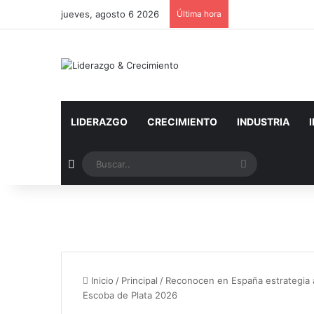
jueves, agosto 6 2026
Última hora
LIDERAZGO
CRECIMIENTO
INDUSTRIA
Artículo aleatorio
Buscar..
Inicio
/
Principal
/
Reconocen en España estrategia a
Escoba de Plata 2026