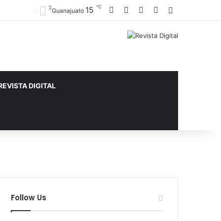
℃
Facebook
X
YouTube
Instagram
15
Sidebar
Guanajuato
REVISTA DIGITAL
Follow Us