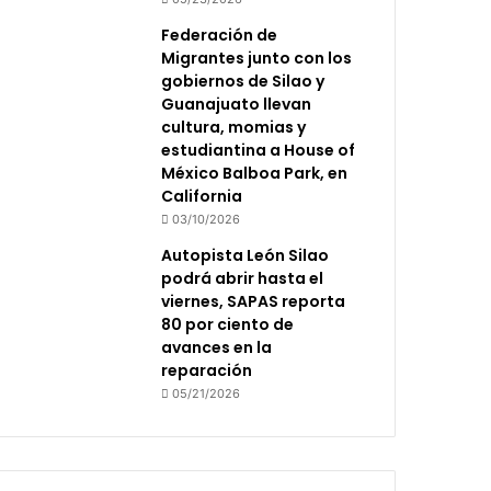
Federación de
Migrantes junto con los
gobiernos de Silao y
Guanajuato llevan
cultura, momias y
estudiantina a House of
México Balboa Park, en
California
03/10/2026
Autopista León Silao
podrá abrir hasta el
viernes, SAPAS reporta
80 por ciento de
avances en la
reparación
05/21/2026