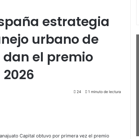
spaña estrategia
nejo urbano de
 dan el premio
 2026
24
1 minuto de lectura
anajuato Capital obtuvo por primera vez el premio