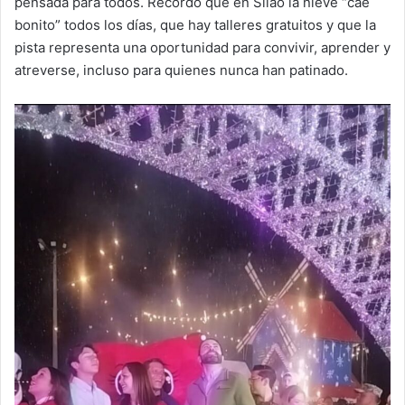
pensada para todos. Recordó que en Silao la nieve “cae
bonito” todos los días, que hay talleres gratuitos y que la
pista representa una oportunidad para convivir, aprender y
atreverse, incluso para quienes nunca han patinado.