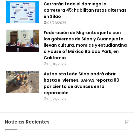
Cerrarán todo el domingo la
carretera 45; habilitan rutas alternas
en Silao
05/23/2026
Federación de Migrantes junto con
los gobiernos de Silao y Guanajuato
llevan cultura, momias y estudiantina
a House of México Balboa Park, en
California
03/10/2026
Autopista León Silao podrá abrir
hasta el viernes, SAPAS reporta 80
por ciento de avances en la
reparación
05/21/2026
Noticias Recientes