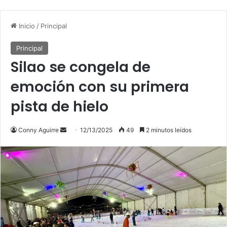
Inicio
/
Principal
Principal
Silao se congela de
emoción con su primera
pista de hielo
Send
Conny Aguirre
12/13/2025
49
2 minutos leídos
an
email