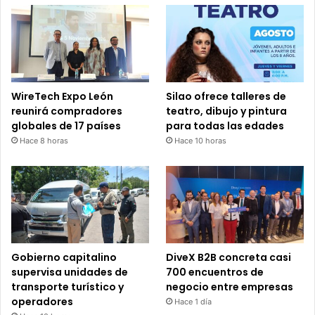
WireTech Expo León
Silao ofrece talleres de
reunirá compradores
teatro, dibujo y pintura
globales de 17 países
para todas las edades
Hace 8 horas
Hace 10 horas
Gobierno capitalino
DiveX B2B concreta casi
supervisa unidades de
700 encuentros de
transporte turístico y
negocio entre empresas
operadores
Hace 1 día