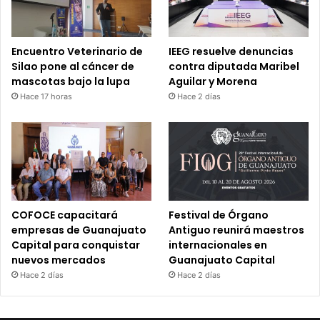
Encuentro Veterinario de
IEEG resuelve denuncias
Silao pone al cáncer de
contra diputada Maribel
mascotas bajo la lupa
Aguilar y Morena
Hace 17 horas
Hace 2 días
COFOCE capacitará
Festival de Órgano
empresas de Guanajuato
Antiguo reunirá maestros
Capital para conquistar
internacionales en
nuevos mercados
Guanajuato Capital
Hace 2 días
Hace 2 días