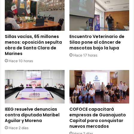
Sillas vacías, 65 millones
Encuentro Veterinario de
menos: oposición sepulta
Silao pone al cáncer de
obra de Santa Clara de
mascotas bajo la lupa
Marines
Hace 17 horas
Hace 10 horas
IEEG resuelve denuncias
COFOCE capacitará
contra diputada Maribel
empresas de Guanajuato
Aguilar y Morena
Capital para conquistar
nuevos mercados
Hace 2 días
Hace 2 días