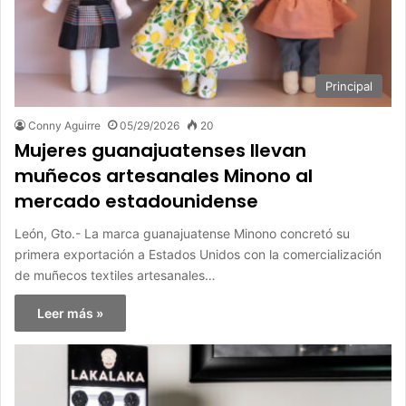
Principal
Conny Aguirre
05/29/2026
20
Mujeres guanajuatenses llevan
muñecos artesanales Minono al
mercado estadounidense
León, Gto.- La marca guanajuatense Minono concretó su
primera exportación a Estados Unidos con la comercialización
de muñecos textiles artesanales…
Leer más »