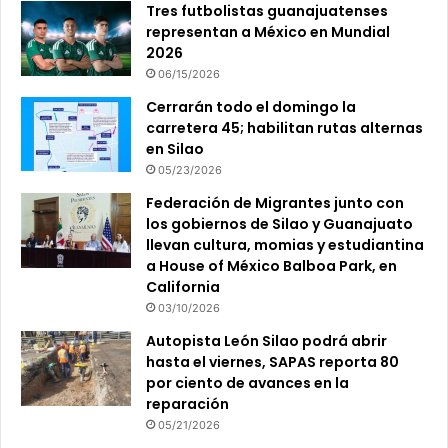
Tres futbolistas guanajuatenses
representan a México en Mundial
2026
06/15/2026
Cerrarán todo el domingo la
carretera 45; habilitan rutas alternas
en Silao
05/23/2026
Federación de Migrantes junto con
los gobiernos de Silao y Guanajuato
llevan cultura, momias y estudiantina
a House of México Balboa Park, en
California
03/10/2026
Autopista León Silao podrá abrir
hasta el viernes, SAPAS reporta 80
por ciento de avances en la
reparación
05/21/2026