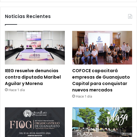
Noticias Recientes
IEEG resuelve denuncias
COFOCE capacitará
contra diputada Maribel
empresas de Guanajuato
Aguilar y Morena
Capital para conquistar
nuevos mercados
Hace 1 día
Hace 1 día