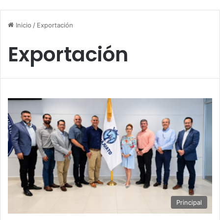
Inicio
/
Exportación
Exportación
Principal