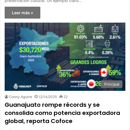
preservación cultural. Un ejemplo claro…
Leer más »
Principal
Conny Aguirre
12/14/2025
22
Guanajuato rompe récords y se
consolida como potencia exportadora
global, reporta Cofoce