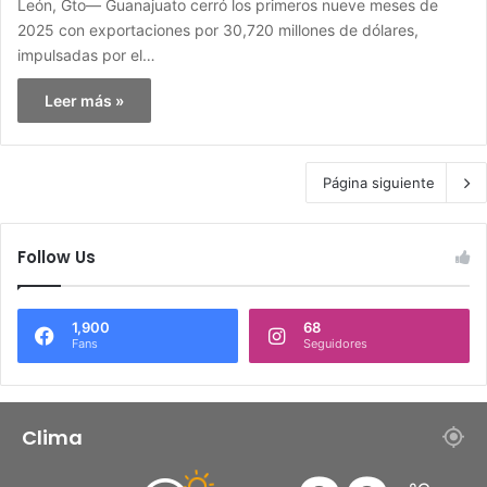
León, Gto— Guanajuato cerró los primeros nueve meses de
2025 con exportaciones por 30,720 millones de dólares,
impulsadas por el…
Leer más »
Página siguiente
Follow Us
1,900
68
Fans
Seguidores
Clima