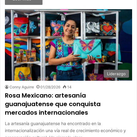
Liderazgo
Conny Aguirre
01/28/2026
14
Rosa Mexicano: artesanía
guanajuatense que conquista
mercados internacionales
La artesanía guanajuatense ha encontrado en la
internacionalización una vía real de crecimiento económico y