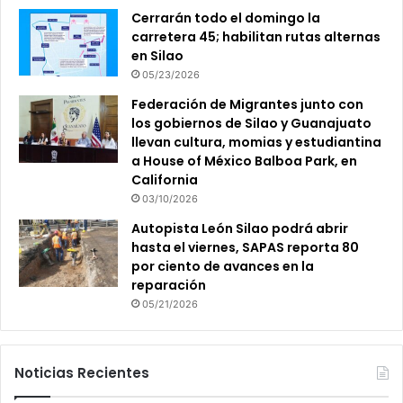
Cerrarán todo el domingo la
carretera 45; habilitan rutas alternas
en Silao
05/23/2026
Federación de Migrantes junto con
los gobiernos de Silao y Guanajuato
llevan cultura, momias y estudiantina
a House of México Balboa Park, en
California
03/10/2026
Autopista León Silao podrá abrir
hasta el viernes, SAPAS reporta 80
por ciento de avances en la
reparación
05/21/2026
Noticias Recientes