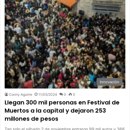
Innovación
Conny Aguirre
11/05/2024
0
0
Llegan 300 mil personas en Festival de
Muertos a la capital y dejaron 253
millones de pesos
Tan solo el sábado 2 de noviembre entraron 99 mil autos y 366