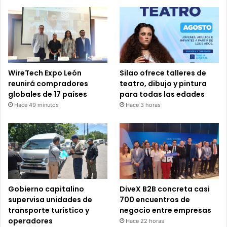
WireTech Expo León
Silao ofrece talleres de
reunirá compradores
teatro, dibujo y pintura
globales de 17 países
para todas las edades
Hace 49 minutos
Hace 3 horas
Gobierno capitalino
DiveX B2B concreta casi
supervisa unidades de
700 encuentros de
transporte turístico y
negocio entre empresas
operadores
Hace 22 horas