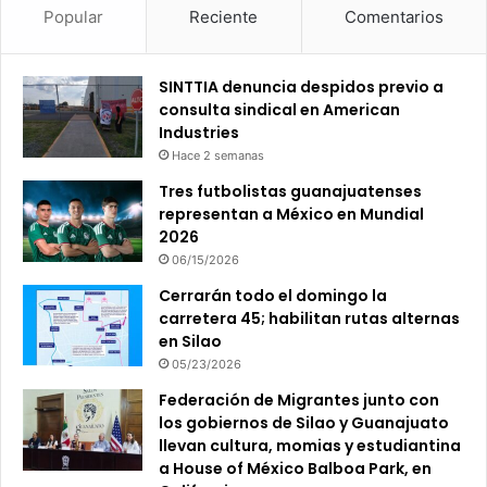
Popular
Reciente
Comentarios
SINTTIA denuncia despidos previo a
consulta sindical en American
Industries
Hace 2 semanas
Tres futbolistas guanajuatenses
representan a México en Mundial
2026
06/15/2026
Cerrarán todo el domingo la
carretera 45; habilitan rutas alternas
en Silao
05/23/2026
Federación de Migrantes junto con
los gobiernos de Silao y Guanajuato
llevan cultura, momias y estudiantina
a House of México Balboa Park, en