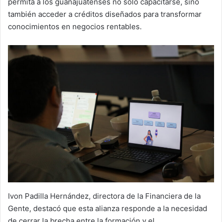
permita a los guanajuatenses no solo capacitarse, sino
también acceder a créditos diseñados para transformar
conocimientos en negocios rentables.
Ivon Padilla Hernández, directora de la Financiera de la
Gente, destacó que esta alianza responde a la necesidad
de cerrar la brecha entre la formación y el