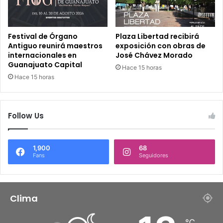
Festival de Órgano
Plaza Libertad recibirá
Antiguo reunirá maestros
exposición con obras de
internacionales en
José Chávez Morado
Guanajuato Capital
Hace 15 horas
Hace 15 horas
Follow Us
1,900
68
Fans
Seguidores
Clima
℃