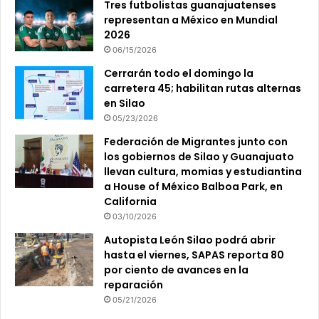
Tres futbolistas guanajuatenses
representan a México en Mundial
2026
06/15/2026
Cerrarán todo el domingo la
carretera 45; habilitan rutas alternas
en Silao
05/23/2026
Federación de Migrantes junto con
los gobiernos de Silao y Guanajuato
llevan cultura, momias y estudiantina
a House of México Balboa Park, en
California
03/10/2026
Autopista León Silao podrá abrir
hasta el viernes, SAPAS reporta 80
por ciento de avances en la
reparación
05/21/2026