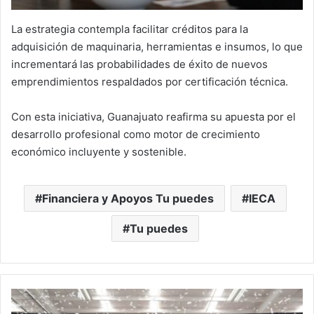
La estrategia contempla facilitar créditos para la
adquisición de maquinaria, herramientas e insumos, lo que
incrementará las probabilidades de éxito de nuevos
emprendimientos respaldados por certificación técnica.
Con esta iniciativa, Guanajuato reafirma su apuesta por el
desarrollo profesional como motor de crecimiento
económico incluyente y sostenible.
Financiera y Apoyos Tu puedes
IECA
Tu puedes
Guanajuato
rompe