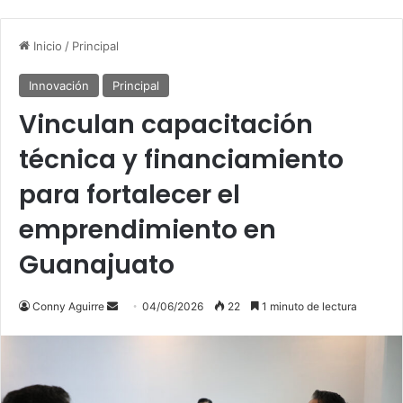
Inicio
/
Principal
Innovación
Principal
Vinculan capacitación
técnica y financiamiento
para fortalecer el
emprendimiento en
Guanajuato
Send
Conny Aguirre
04/06/2026
22
1 minuto de lectura
an
email