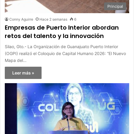
Principal
Conny Aguirre
Hace 2 semanas
6
Empresas de Puerto Interior abordan
retos del talento y la innovación
Silao, Gto.- La Organización de Guanajuato Puerto Interior
(OGPI) realizó el Coloquio de Capital Humano 2026: “El Nuevo
Mapa del…
Leer más »