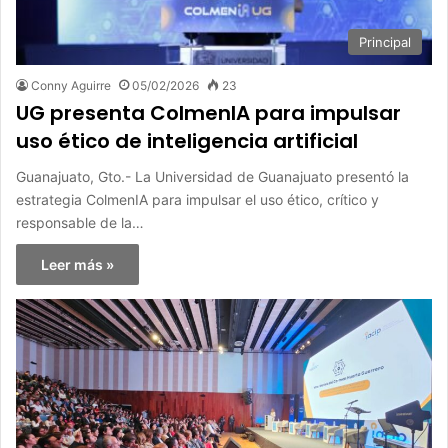
Principal
Conny Aguirre
05/02/2026
23
UG presenta ColmenIA para impulsar
uso ético de inteligencia artificial
Guanajuato, Gto.- La Universidad de Guanajuato presentó la
estrategia ColmenIA para impulsar el uso ético, crítico y
responsable de la…
Leer más »