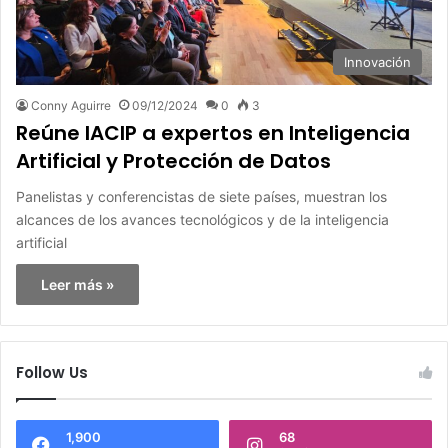
Innovación
Conny Aguirre
09/12/2024
0
3
Reúne IACIP a expertos en Inteligencia
Artificial y Protección de Datos
Panelistas y conferencistas de siete países, muestran los
alcances de los avances tecnológicos y de la inteligencia
artificial
Leer más »
Follow Us
1,900
68