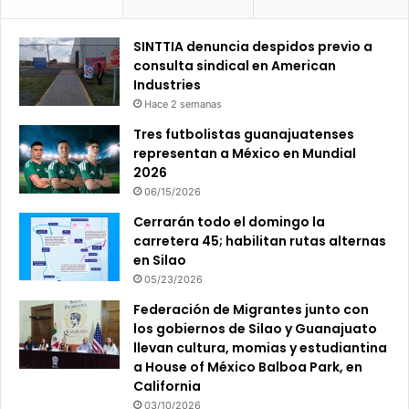
SINTTIA denuncia despidos previo a
consulta sindical en American
Industries
Hace 2 semanas
Tres futbolistas guanajuatenses
representan a México en Mundial
2026
06/15/2026
Cerrarán todo el domingo la
carretera 45; habilitan rutas alternas
en Silao
05/23/2026
Federación de Migrantes junto con
los gobiernos de Silao y Guanajuato
llevan cultura, momias y estudiantina
a House of México Balboa Park, en
California
03/10/2026