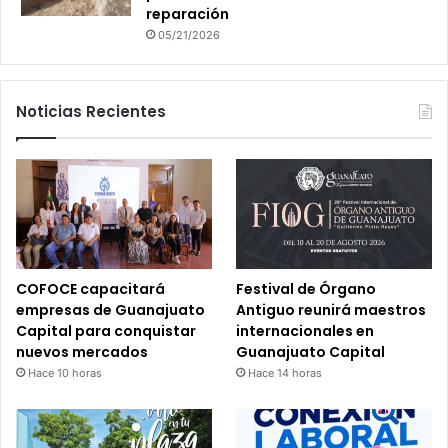
reparación
05/21/2026
Noticias Recientes
COFOCE capacitará
Festival de Órgano
empresas de Guanajuato
Antiguo reunirá maestros
Capital para conquistar
internacionales en
nuevos mercados
Guanajuato Capital
Hace 10 horas
Hace 14 horas