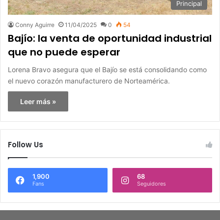
Principal
Conny Aguirre
11/04/2025
0
54
Bajío: la venta de oportunidad industrial
que no puede esperar
Lorena Bravo asegura que el Bajío se está consolidando como
el nuevo corazón manufacturero de Norteamérica.
Leer más »
Follow Us
1,900
68
Fans
Seguidores