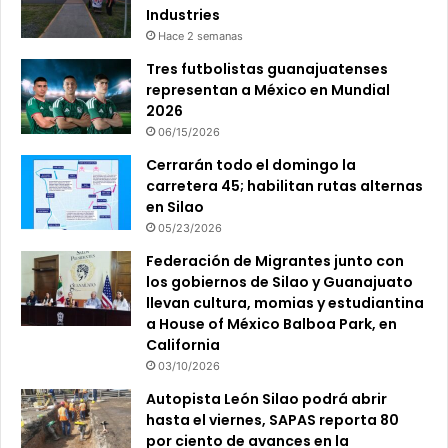
Industries
Hace 2 semanas
Tres futbolistas guanajuatenses
representan a México en Mundial
2026
06/15/2026
Cerrarán todo el domingo la
carretera 45; habilitan rutas alternas
en Silao
05/23/2026
Federación de Migrantes junto con
los gobiernos de Silao y Guanajuato
llevan cultura, momias y estudiantina
a House of México Balboa Park, en
California
03/10/2026
Autopista León Silao podrá abrir
hasta el viernes, SAPAS reporta 80
por ciento de avances en la