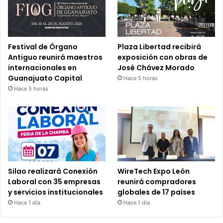
Festival de Órgano
Plaza Libertad recibirá
Antiguo reunirá maestros
exposición con obras de
internacionales en
José Chávez Morado
Guanajuato Capital
Hace 5 horas
Hace 5 horas
Silao realizará Conexión
WireTech Expo León
Laboral con 35 empresas
reunirá compradores
y servicios institucionales
globales de 17 países
Hace 1 día
Hace 1 día