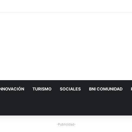
INNOVACIÓN
TURISMO
SOCIALES
BNI COMUNIDAD
-Publicidad-