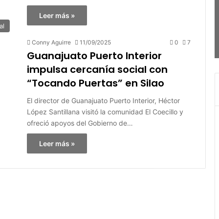
Leer más »
al
Conny Aguirre
11/09/2025
0
7
Guanajuato Puerto Interior
impulsa cercanía social con
“Tocando Puertas” en Silao
El director de Guanajuato Puerto Interior, Héctor
López Santillana visitó la comunidad El Coecillo y
ofreció apoyos del Gobierno de…
Leer más »