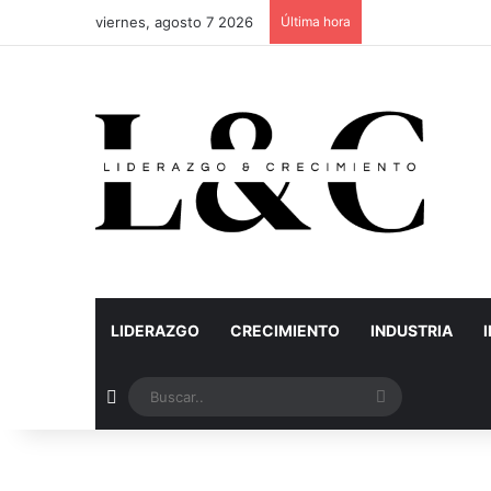
viernes, agosto 7 2026
Última hora
LIDERAZGO
CRECIMIENTO
INDUSTRIA
Artículo aleatorio
Buscar..