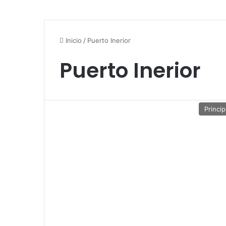
Inicio
/
Puerto Inerior
Puerto Inerior
Princip