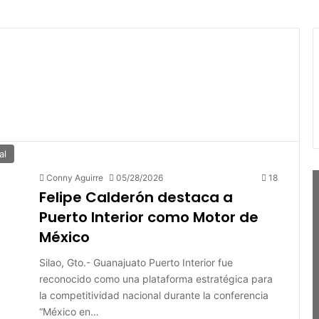
al
Conny Aguirre
05/28/2026
18
Felipe Calderón destaca a
Puerto Interior como Motor de
México
Silao, Gto.- Guanajuato Puerto Interior fue
reconocido como una plataforma estratégica para
la competitividad nacional durante la conferencia
“México en…