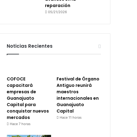
reparación
05/21/2026
Noticias Recientes
COFOCE
Festival de Órgano
capacitará
Antiguo reunirá
empresas de
maestros
Guanajuato
internacionales en
Capital para
Guanajuato
conquistar nuevos
Capital
mercados
Hace 11 horas
Hace 7 horas