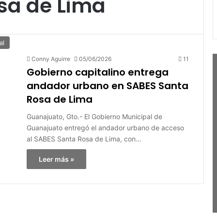
sa de Lima
al
Conny Aguirre
05/06/2026
11
Gobierno capitalino entrega
andador urbano en SABES Santa
Rosa de Lima
Guanajuato, Gto.- El Gobierno Municipal de
Guanajuato entregó el andador urbano de acceso
al SABES Santa Rosa de Lima, con…
Leer más »