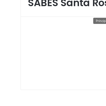
SABES Santa Ro
Princip