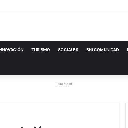
INNOVACIÓN
TURISMO
SOCIALES
BNI COMUNIDAD
-Publicidad-