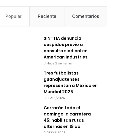
Popular
Reciente
Comentarios
SINTTIA denuncia
despidos previo a
consulta sindical en
American Industries
Hace 2 semanas
Tres futbolistas
guanajuatenses
representan a México en
Mundial 2026
06/15/2026
Cerrarán todo el
domingo la carretera
45; habilitan rutas
alternas en Silao
05/23/2026