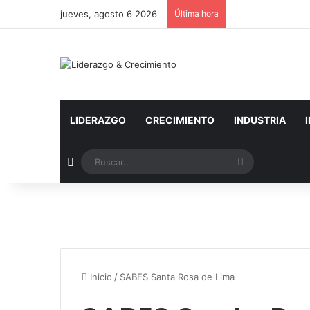
jueves, agosto 6 2026
Última hora
LIDERAZGO
CRECIMIENTO
INDUSTRIA
Artículo aleatorio
Buscar..
Inicio
/
SABES Santa Rosa de Lima