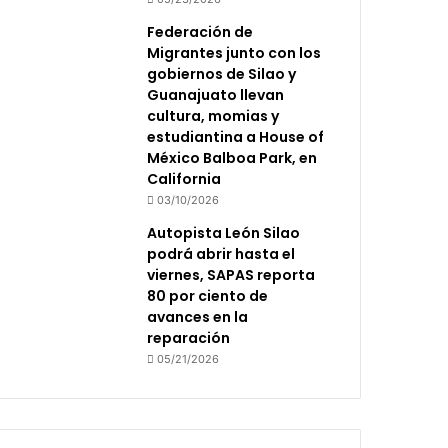
Federación de
Migrantes junto con los
gobiernos de Silao y
Guanajuato llevan
cultura, momias y
estudiantina a House of
México Balboa Park, en
California
03/10/2026
Autopista León Silao
podrá abrir hasta el
viernes, SAPAS reporta
80 por ciento de
avances en la
reparación
05/21/2026