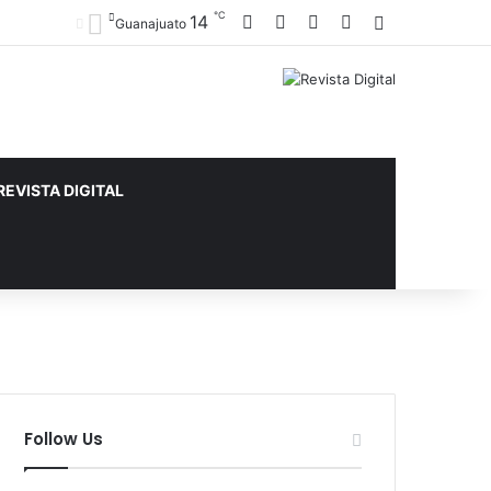
℃
14
Facebook
X
YouTube
Instagram
Sidebar
Guanajuato
REVISTA DIGITAL
Follow Us