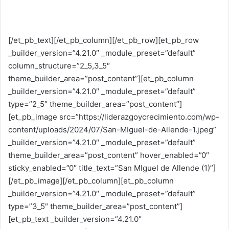
[/et_pb_text][/et_pb_column][/et_pb_row][et_pb_row
_builder_version=”4.21.0″ _module_preset=”default”
column_structure=”2_5,3_5″
theme_builder_area=”post_content”][et_pb_column
_builder_version=”4.21.0″ _module_preset=”default”
type=”2_5″ theme_builder_area=”post_content”]
[et_pb_image src=”https://liderazgoycrecimiento.com/wp-
content/uploads/2024/07/San-MIguel-de-Allende-1.jpeg”
_builder_version=”4.21.0″ _module_preset=”default”
theme_builder_area=”post_content” hover_enabled=”0″
sticky_enabled=”0″ title_text=”San MIguel de Allende (1)”]
[/et_pb_image][/et_pb_column][et_pb_column
_builder_version=”4.21.0″ _module_preset=”default”
type=”3_5″ theme_builder_area=”post_content”]
[et_pb_text _builder_version=”4.21.0″