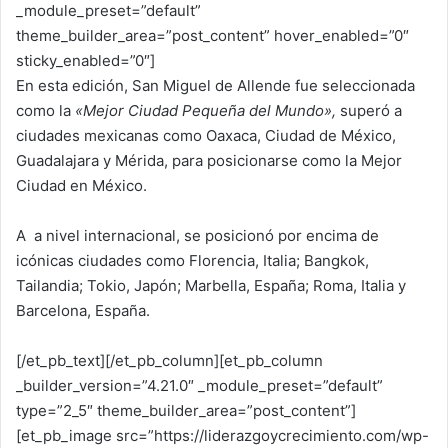
_module_preset=”default”
theme_builder_area=”post_content” hover_enabled=”0″
sticky_enabled=”0″]
En esta edición, San Miguel de Allende fue seleccionada
como la
«Mejor Ciudad Pequeña del Mundo»,
superó a
ciudades mexicanas como Oaxaca, Ciudad de México,
Guadalajara y Mérida, para posicionarse como la Mejor
Ciudad en México.
A a nivel internacional, se posicionó por encima de
icónicas ciudades como Florencia, Italia; Bangkok,
Tailandia; Tokio, Japón; Marbella, España; Roma, Italia y
Barcelona, España.
[/et_pb_text][/et_pb_column][et_pb_column
_builder_version=”4.21.0″ _module_preset=”default”
type=”2_5″ theme_builder_area=”post_content”]
[et_pb_image src=”https://liderazgoycrecimiento.com/wp-