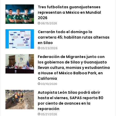
Tres futbolistas guanajuatenses
representan a México en Mundial
2026
06/15/2026
Cerrarán todo el domingo la
carretera 45; habilitan rutas alternas
en Silao
05/23/2026
Federación de Migrantes junto con
los gobiernos de Silao y Guanajuato
llevan cultura, momias y estudiantina
a House of México Balboa Park, en
California
03/10/2026
Autopista León Silao podrá abrir
hasta el viernes, SAPAS reporta 80
por ciento de avances en la
reparación
05/21/2026