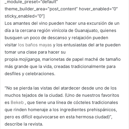
_module_preset=”default”
theme_builder_area=”post_content” hover_enabled=”0″
sticky_enabled=”0″]
Los amantes del vino pueden hacer una excursión de un
día a la cercana región vinícola de Guanajuato, quienes
busquen un poco de descanso y relajación pueden
visitar
los baños mayas
y los entusiastas del arte pueden
tomar una clase para hacer su
propia
mojiganga,
marionetas de papel maché de tamaño
más grande que la vida, creadas tradicionalmente para
desfiles y celebraciones.
“No se pierda las vistas del atardecer desde uno de los
muchos tejados de la ciudad. (Uno de nuestros favoritos
es
Bekeb
, que tiene una línea de cócteles tradicionales
que rinden homenaje a los ingredientes prehispánicos,
pero es difícil equivocarse en esta hermosa ciudad)”,
describe la revista.