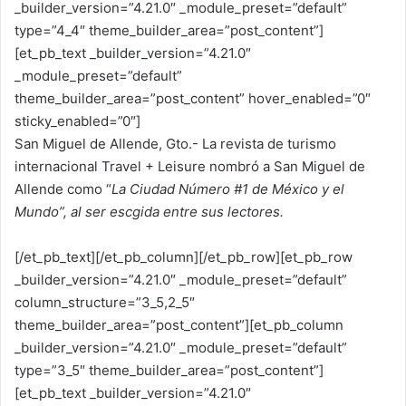
_builder_version=”4.21.0″ _module_preset=”default”
type=”4_4″ theme_builder_area=”post_content”]
[et_pb_text _builder_version=”4.21.0″
_module_preset=”default”
theme_builder_area=”post_content” hover_enabled=”0″
sticky_enabled=”0″]
San Miguel de Allende, Gto.- La revista de turismo
internacional Travel + Leisure nombró a San Miguel de
Allende como “
La Ciudad Número #1 de México y el
Mundo”, al ser escgida entre sus lectores.
[/et_pb_text][/et_pb_column][/et_pb_row][et_pb_row
_builder_version=”4.21.0″ _module_preset=”default”
column_structure=”3_5,2_5″
theme_builder_area=”post_content”][et_pb_column
_builder_version=”4.21.0″ _module_preset=”default”
type=”3_5″ theme_builder_area=”post_content”]
[et_pb_text _builder_version=”4.21.0″