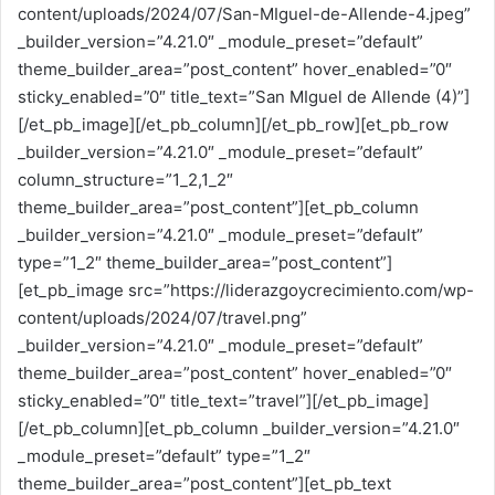
content/uploads/2024/07/San-MIguel-de-Allende-4.jpeg”
_builder_version=”4.21.0″ _module_preset=”default”
theme_builder_area=”post_content” hover_enabled=”0″
sticky_enabled=”0″ title_text=”San MIguel de Allende (4)”]
[/et_pb_image][/et_pb_column][/et_pb_row][et_pb_row
_builder_version=”4.21.0″ _module_preset=”default”
column_structure=”1_2,1_2″
theme_builder_area=”post_content”][et_pb_column
_builder_version=”4.21.0″ _module_preset=”default”
type=”1_2″ theme_builder_area=”post_content”]
[et_pb_image src=”https://liderazgoycrecimiento.com/wp-
content/uploads/2024/07/travel.png”
_builder_version=”4.21.0″ _module_preset=”default”
theme_builder_area=”post_content” hover_enabled=”0″
sticky_enabled=”0″ title_text=”travel”][/et_pb_image]
[/et_pb_column][et_pb_column _builder_version=”4.21.0″
_module_preset=”default” type=”1_2″
theme_builder_area=”post_content”][et_pb_text