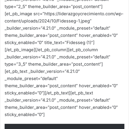
type=”2_5″ theme_builder_area=”post_content”]
[et_pb_image src=”https://liderazgoycrecimiento.com/wp-
content/uploads/2024/10/Fidesseg-1.jpeg”
_builder_version=”4.21.0″ _module_preset=”default”
theme_builder_area=”post_content” hover_enabled=”0″
sticky_enabled=”0″ title_text=”Fidesseg (1)”]
[/et_pb_image][/et_pb_column][et_pb_column
_builder_version=”4.21.0″ _module_preset=”default”
type=”3_5″ theme_builder_area=”post_content”]
[et_pb_text _builder_version=”4.21.0″
_module_preset=”default”
theme_builder_area=”post_content” hover_enabled=”0″
sticky_enabled=”0″][/et_pb_text][et_pb_text
_builder_version=”4.21.0″ _module_preset=”default”
theme_builder_area=”post_content” hover_enabled=”0″
sticky_enabled=”0″]