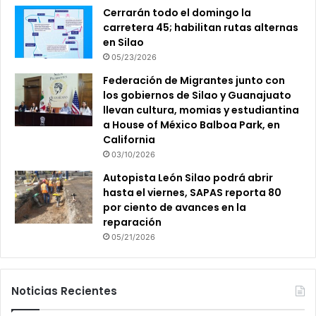
Cerrarán todo el domingo la
carretera 45; habilitan rutas alternas
en Silao
05/23/2026
Federación de Migrantes junto con
los gobiernos de Silao y Guanajuato
llevan cultura, momias y estudiantina
a House of México Balboa Park, en
California
03/10/2026
Autopista León Silao podrá abrir
hasta el viernes, SAPAS reporta 80
por ciento de avances en la
reparación
05/21/2026
Noticias Recientes