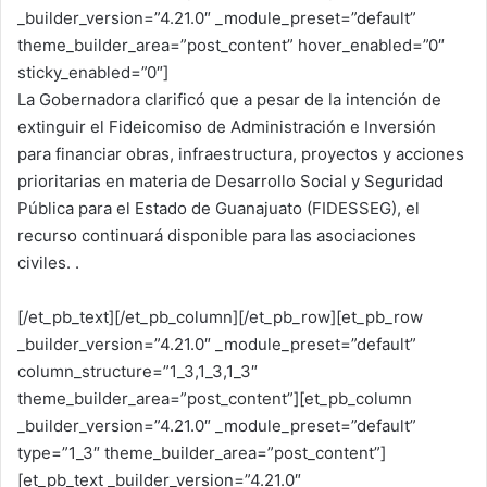
_builder_version=”4.21.0″ _module_preset=”default”
theme_builder_area=”post_content” hover_enabled=”0″
sticky_enabled=”0″]
La Gobernadora clarificó que a pesar de la intención de
extinguir el Fideicomiso de Administración e Inversión
para financiar obras, infraestructura, proyectos y acciones
prioritarias en materia de Desarrollo Social y Seguridad
Pública para el Estado de Guanajuato (FIDESSEG), el
recurso continuará disponible para las asociaciones
civiles. .
[/et_pb_text][/et_pb_column][/et_pb_row][et_pb_row
_builder_version=”4.21.0″ _module_preset=”default”
column_structure=”1_3,1_3,1_3″
theme_builder_area=”post_content”][et_pb_column
_builder_version=”4.21.0″ _module_preset=”default”
type=”1_3″ theme_builder_area=”post_content”]
[et_pb_text _builder_version=”4.21.0″