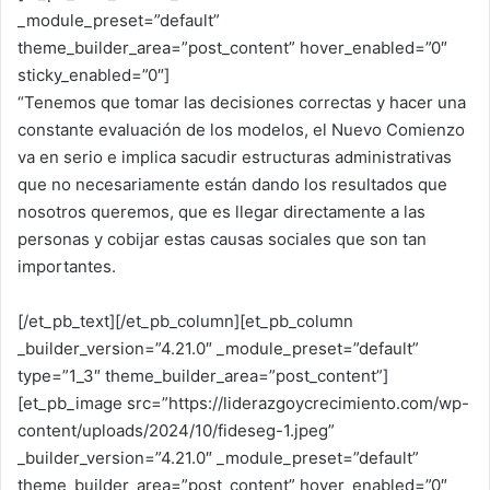
_module_preset=”default”
theme_builder_area=”post_content” hover_enabled=”0″
sticky_enabled=”0″]
“Tenemos que tomar las decisiones correctas y hacer una
constante evaluación de los modelos, el Nuevo Comienzo
va en serio e implica sacudir estructuras administrativas
que no necesariamente están dando los resultados que
nosotros queremos, que es llegar directamente a las
personas y cobijar estas causas sociales que son tan
importantes.
[/et_pb_text][/et_pb_column][et_pb_column
_builder_version=”4.21.0″ _module_preset=”default”
type=”1_3″ theme_builder_area=”post_content”]
[et_pb_image src=”https://liderazgoycrecimiento.com/wp-
content/uploads/2024/10/fideseg-1.jpeg”
_builder_version=”4.21.0″ _module_preset=”default”
theme_builder_area=”post_content” hover_enabled=”0″