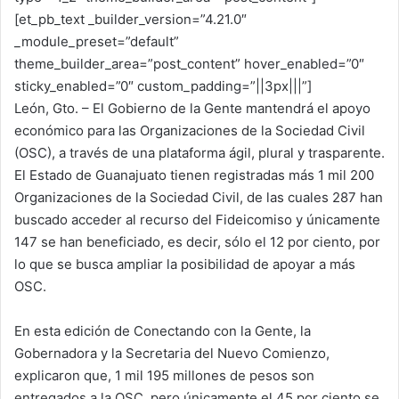
[et_pb_text _builder_version=”4.21.0″
_module_preset=”default”
theme_builder_area=”post_content” hover_enabled=”0″
sticky_enabled=”0″ custom_padding=”||3px|||”]
León, Gto. – El Gobierno de la Gente mantendrá el apoyo
económico para las Organizaciones de la Sociedad Civil
(OSC), a través de una plataforma ágil, plural y trasparente.
El Estado de Guanajuato tienen registradas más 1 mil 200
Organizaciones de la Sociedad Civil, de las cuales 287 han
buscado acceder al recurso del Fideicomiso y únicamente
147 se han beneficiado, es decir, sólo el 12 por ciento, por
lo que se busca ampliar la posibilidad de apoyar a más
OSC.
En esta edición de Conectando con la Gente, la
Gobernadora y la Secretaria del Nuevo Comienzo,
explicaron que, 1 mil 195 millones de pesos son
entregados a la OSC, pero únicamente el 45 por ciento se