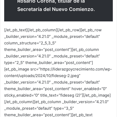
Rosario Corona, titular de la
Secretaría del Nuevo Comienzo.
[/et_pb_text][/et_pb_column][/et_pb_row][et_pb_row
_builder_version=”4.21.0″ _module_preset=”default”
column_structure=”2_5,3_5″
theme_builder_area=”post_content”][et_pb_column
_builder_version=”4.21.0″ _module_preset=”default”
type=”2_5″ theme_builder_area=”post_content”]
[et_pb_image src=”https://liderazgoycrecimiento.com/wp-
content/uploads/2024/10/fideseg-2.jpeg”
_builder_version=”4.21.0″ _module_preset=”default”
theme_builder_area=”post_content” hover_enabled=”0″
sticky_enabled=”0″ title_text=”fideseg (2)”][/et_pb_image]
[/et_pb_column][et_pb_column _builder_version=”4.21.0″
_module_preset=”default” type=”3_5″
theme_builder_area=”post_content”][et_pb_text