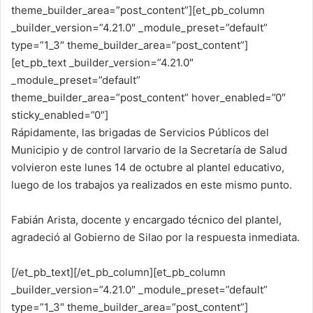
theme_builder_area=”post_content”][et_pb_column
_builder_version=”4.21.0″ _module_preset=”default”
type=”1_3″ theme_builder_area=”post_content”]
[et_pb_text _builder_version=”4.21.0″
_module_preset=”default”
theme_builder_area=”post_content” hover_enabled=”0″
sticky_enabled=”0″]
Rápidamente, las brigadas de Servicios Públicos del
Municipio y de control larvario de la Secretaría de Salud
volvieron este lunes 14 de octubre al plantel educativo,
luego de los trabajos ya realizados en este mismo punto.
Fabián Arista, docente y encargado técnico del plantel,
agradeció al Gobierno de Silao por la respuesta inmediata.
[/et_pb_text][/et_pb_column][et_pb_column
_builder_version=”4.21.0″ _module_preset=”default”
type=”1_3″ theme_builder_area=”post_content”]