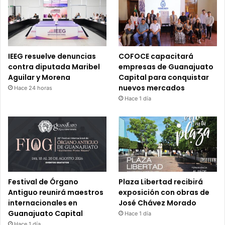
IEEG resuelve denuncias
COFOCE capacitará
contra diputada Maribel
empresas de Guanajuato
Aguilar y Morena
Capital para conquistar
nuevos mercados
Hace 24 horas
Hace 1 día
Festival de Órgano
Plaza Libertad recibirá
Antiguo reunirá maestros
exposición con obras de
internacionales en
José Chávez Morado
Guanajuato Capital
Hace 1 día
Hace 1 día