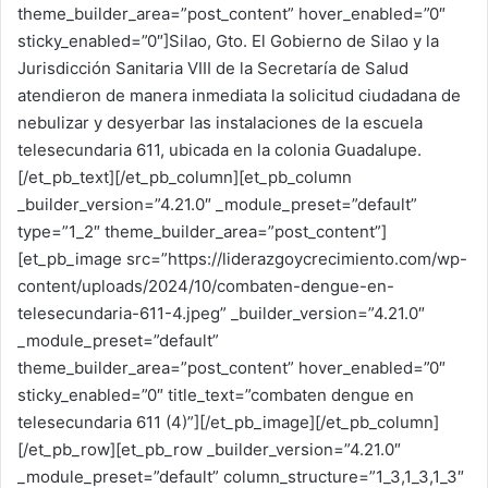
theme_builder_area=”post_content” hover_enabled=”0″
sticky_enabled=”0″]Silao, Gto. El Gobierno de Silao y la
Jurisdicción Sanitaria VIII de la Secretaría de Salud
atendieron de manera inmediata la solicitud ciudadana de
nebulizar y desyerbar las instalaciones de la escuela
telesecundaria 611, ubicada en la colonia Guadalupe.
[/et_pb_text][/et_pb_column][et_pb_column
_builder_version=”4.21.0″ _module_preset=”default”
type=”1_2″ theme_builder_area=”post_content”]
[et_pb_image src=”https://liderazgoycrecimiento.com/wp-
content/uploads/2024/10/combaten-dengue-en-
telesecundaria-611-4.jpeg” _builder_version=”4.21.0″
_module_preset=”default”
theme_builder_area=”post_content” hover_enabled=”0″
sticky_enabled=”0″ title_text=”combaten dengue en
telesecundaria 611 (4)”][/et_pb_image][/et_pb_column]
[/et_pb_row][et_pb_row _builder_version=”4.21.0″
_module_preset=”default” column_structure=”1_3,1_3,1_3″