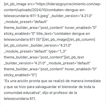
[et_pb_image src=”https://liderazgoycrecimiento.com/wp-
content/uploads/2024/10/combaten-dengue-en-
telesecundaria-611-5.jpeg” _builder_version=”4.21.0″
_module_preset=”default”
theme_builder_area=”post_content” hover_enabled=”0″
sticky_enabled=”0″ title_text=”combaten dengue en
telesecundaria 611 (5)”][/et_pb_image][/et_pb_column]
[et_pb_column _builder_version=”4.21.0″
_module_preset=”default” type=”1_3″
theme_builder_area=”post_content”][et_pb_text
_builder_version=”4.21.0″ _module_preset=”default”
theme_builder_area=”post_content” hover_enabled=”0″
sticky_enabled=”0″]
“Es una acción pronta que se realizó de manera inmediata
y que se hizo para salvaguardar el bienestar de toda la
comunidad educativa”, dijo el profesor de la
telesecundaria 611.