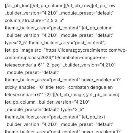
[/et_pb_text][/et_pb_column][/et_pb_row][et_pb_row
_builder_version=”4.21.0″ _module_preset=”default”
column_structure=”2_5,3_5″
theme_builder_area=”post_content”][et_pb_column
_builder_version=”4.21.0″ _module_preset=”default”
type=”2_5″ theme_builder_area=”post_content”]
[et_pb_image src=”https://liderazgoycrecimiento.com/wp-
content/uploads/2024/10/combaten-dengue-en-
telesecundaria-611-2.jpeg” _builder_version=”4.21.0″
_module_preset=”default”
theme_builder_area=”post_content” hover_enabled=”0″
sticky_enabled=”0″ title_text=”combaten dengue en
telesecundaria 611 (2)”][/et_pb_image][/et_pb_column]
[et_pb_column _builder_version=”4.21.0″
_module_preset=”default” type=”3_5″
theme_builder_area=”post_content”][et_pb_text
_builder_version=”4.21.0″ _module_preset=”default”
theme_builder_area=”post_content” hover_enabled=”0″