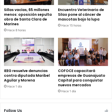
Sillas vacías, 65 millones
Encuentro Veterinario de
menos: oposición sepulta
Silao pone al cáncer de
obra de Santa Clara de
mascotas bajo la lupa
Marines
Hace 15 horas
Hace 8 horas
IEEG resuelve denuncias
COFOCE capacitará
contra diputada Maribel
empresas de Guanajuato
Aguilar y Morena
Capital para conquistar
nuevos mercados
Hace 1 día
Hace 1 día
Follow Us