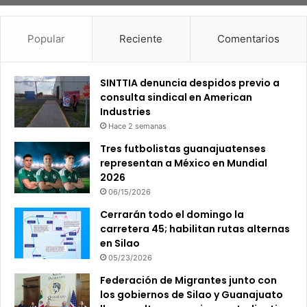
Popular
Reciente
Comentarios
SINTTIA denuncia despidos previo a
consulta sindical en American
Industries
Hace 2 semanas
Tres futbolistas guanajuatenses
representan a México en Mundial
2026
06/15/2026
Cerrarán todo el domingo la
carretera 45; habilitan rutas alternas
en Silao
05/23/2026
Federación de Migrantes junto con
los gobiernos de Silao y Guanajuato