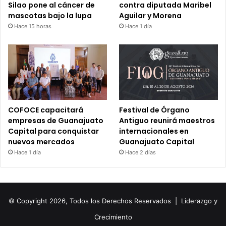
Silao pone al cáncer de
contra diputada Maribel
mascotas bajo la lupa
Aguilar y Morena
Hace 15 horas
Hace 1 día
COFOCE capacitará
Festival de Órgano
empresas de Guanajuato
Antiguo reunirá maestros
Capital para conquistar
internacionales en
nuevos mercados
Guanajuato Capital
Hace 1 día
Hace 2 días
© Copyright 2026, Todos los Derechos Reservados |
Liderazgo y
Crecimiento