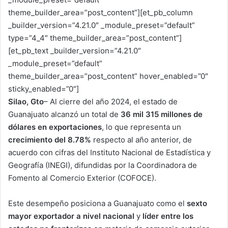
theme_builder_area=”post_content”][et_pb_column
_builder_version=”4.21.0″ _module_preset=”default”
type=”4_4″ theme_builder_area=”post_content”]
[et_pb_text _builder_version=”4.21.0″
_module_preset=”default”
theme_builder_area=”post_content” hover_enabled=”0″
sticky_enabled=”0″]
Silao, Gto
– Al cierre del año 2024, el estado de
Guanajuato alcanzó un total de
36 mil 315 millones de
dólares en exportaciones
, lo que representa un
crecimiento del 8.78%
respecto al año anterior, de
acuerdo con cifras del Instituto Nacional de Estadística y
Geografía (INEGI), difundidas por la Coordinadora de
Fomento al Comercio Exterior (COFOCE).
Este desempeño posiciona a Guanajuato como el
sexto
mayor exportador a nivel nacional
y
líder entre los