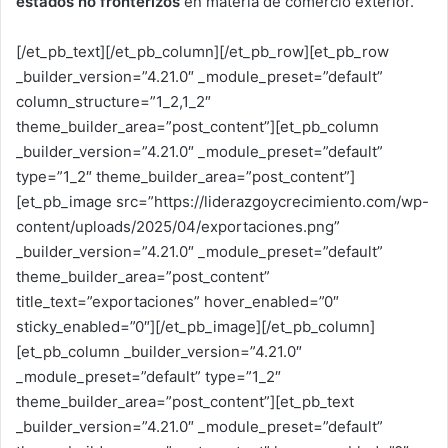
estados no fronterizos
en materia de comercio exterior.
[/et_pb_text][/et_pb_column][/et_pb_row][et_pb_row
_builder_version=”4.21.0″ _module_preset=”default”
column_structure=”1_2,1_2″
theme_builder_area=”post_content”][et_pb_column
_builder_version=”4.21.0″ _module_preset=”default”
type=”1_2″ theme_builder_area=”post_content”]
[et_pb_image src=”https://liderazgoycrecimiento.com/wp-
content/uploads/2025/04/exportaciones.png”
_builder_version=”4.21.0″ _module_preset=”default”
theme_builder_area=”post_content”
title_text=”exportaciones” hover_enabled=”0″
sticky_enabled=”0″][/et_pb_image][/et_pb_column]
[et_pb_column _builder_version=”4.21.0″
_module_preset=”default” type=”1_2″
theme_builder_area=”post_content”][et_pb_text
_builder_version=”4.21.0″ _module_preset=”default”