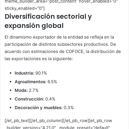
theme_builder_area=”post_content” hover_enabled=”0″
sticky_enabled=”0″]
Diversificación sectorial y
expansión global
El dinamismo exportador de la entidad se refleja en la
participación de distintos subsectores productivos. De
acuerdo con estimaciones de COFOCE, la distribución de
las exportaciones es la siguiente:
Industria:
90.1%
Agroalimentos:
6.5%
Moda:
2.7%
Construcción:
0.4%
Decoración y muebles:
0.3%
[/et_pb_text][/et_pb_column][/et_pb_row][et_pb_row
_builder_version=”4.21.0″ _module_preset=”default”