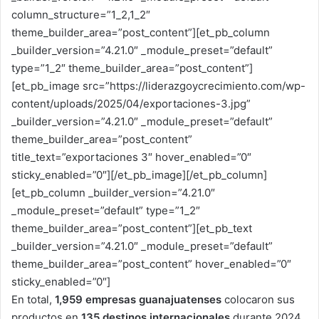
column_structure=”1_2,1_2″
theme_builder_area=”post_content”][et_pb_column
_builder_version=”4.21.0″ _module_preset=”default”
type=”1_2″ theme_builder_area=”post_content”]
[et_pb_image src=”https://liderazgoycrecimiento.com/wp-
content/uploads/2025/04/exportaciones-3.jpg”
_builder_version=”4.21.0″ _module_preset=”default”
theme_builder_area=”post_content”
title_text=”exportaciones 3″ hover_enabled=”0″
sticky_enabled=”0″][/et_pb_image][/et_pb_column]
[et_pb_column _builder_version=”4.21.0″
_module_preset=”default” type=”1_2″
theme_builder_area=”post_content”][et_pb_text
_builder_version=”4.21.0″ _module_preset=”default”
theme_builder_area=”post_content” hover_enabled=”0″
sticky_enabled=”0″]
En total,
1,959 empresas guanajuatenses
colocaron sus
productos en
135 destinos internacionales
durante 2024,