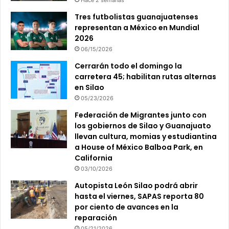
Hace 2 semanas
Tres futbolistas guanajuatenses
representan a México en Mundial
2026
06/15/2026
Cerrarán todo el domingo la
carretera 45; habilitan rutas alternas
en Silao
05/23/2026
Federación de Migrantes junto con
los gobiernos de Silao y Guanajuato
llevan cultura, momias y estudiantina
a House of México Balboa Park, en
California
03/10/2026
Autopista León Silao podrá abrir
hasta el viernes, SAPAS reporta 80
por ciento de avances en la
reparación
05/21/2026