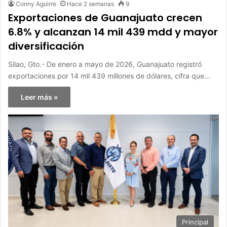
Conny Aguirre
Hace 2 semanas
9
Exportaciones de Guanajuato crecen
6.8% y alcanzan 14 mil 439 mdd y mayor
diversificación
Silao, Gto.- De enero a mayo de 2026, Guanajuato registró
exportaciones por 14 mil 439 millones de dólares, cifra que…
Leer más »
Principal