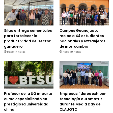
Silao entrega sementales
Campus Guanajuato
para fortalecer la
recibe a 44 estudiantes
productividad del sector
nacionales y extranjeros
ganadero
de intercambio
Hace 17 horas
Hace 19 horas
Profesor de la UG imparte
Empresas líderes exhiben
curso especializado en
tecnología automotriz
prestigiosa universidad
durante Media Day de
china
CLAUGTO