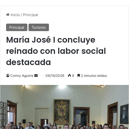
Inicio
/
Principal
Principal
Turismo
María José I concluye
reinado con labor social
destacada
Send
Conny Aguirre
06/16/2026
9
2 minutos leídos
an
email