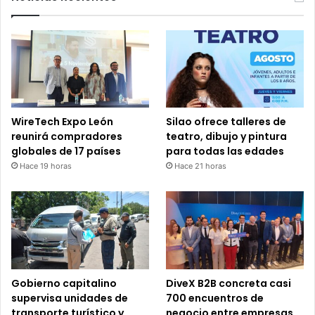
WireTech Expo León
Silao ofrece talleres de
reunirá compradores
teatro, dibujo y pintura
globales de 17 países
para todas las edades
Hace 19 horas
Hace 21 horas
Gobierno capitalino
DiveX B2B concreta casi
supervisa unidades de
700 encuentros de
transporte turístico y
negocio entre empresas