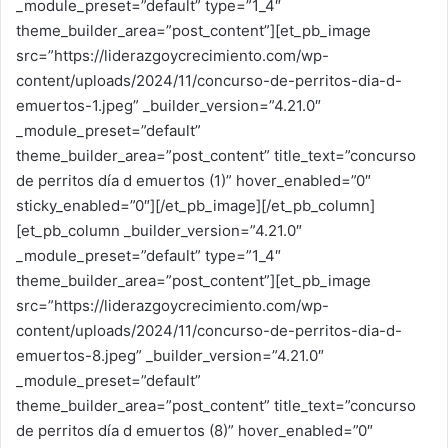
_module_preset=”default” type=”1_4″
theme_builder_area=”post_content”][et_pb_image
src=”https://liderazgoycrecimiento.com/wp-
content/uploads/2024/11/concurso-de-perritos-dia-d-
emuertos-1.jpeg” _builder_version=”4.21.0″
_module_preset=”default”
theme_builder_area=”post_content” title_text=”concurso
de perritos día d emuertos (1)” hover_enabled=”0″
sticky_enabled=”0″][/et_pb_image][/et_pb_column]
[et_pb_column _builder_version=”4.21.0″
_module_preset=”default” type=”1_4″
theme_builder_area=”post_content”][et_pb_image
src=”https://liderazgoycrecimiento.com/wp-
content/uploads/2024/11/concurso-de-perritos-dia-d-
emuertos-8.jpeg” _builder_version=”4.21.0″
_module_preset=”default”
theme_builder_area=”post_content” title_text=”concurso
de perritos día d emuertos (8)” hover_enabled=”0″