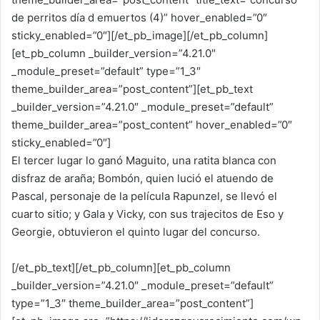
de perritos día d emuertos (4)” hover_enabled=”0″
sticky_enabled=”0″][/et_pb_image][/et_pb_column]
[et_pb_column _builder_version=”4.21.0″
_module_preset=”default” type=”1_3″
theme_builder_area=”post_content”][et_pb_text
_builder_version=”4.21.0″ _module_preset=”default”
theme_builder_area=”post_content” hover_enabled=”0″
sticky_enabled=”0″]
El tercer lugar lo ganó Maguito, una ratita blanca con
disfraz de araña; Bombón, quien lució el atuendo de
Pascal, personaje de la película Rapunzel, se llevó el
cuarto sitio; y Gala y Vicky, con sus trajecitos de Eso y
Georgie, obtuvieron el quinto lugar del concurso.
[/et_pb_text][/et_pb_column][et_pb_column
_builder_version=”4.21.0″ _module_preset=”default”
type=”1_3″ theme_builder_area=”post_content”]