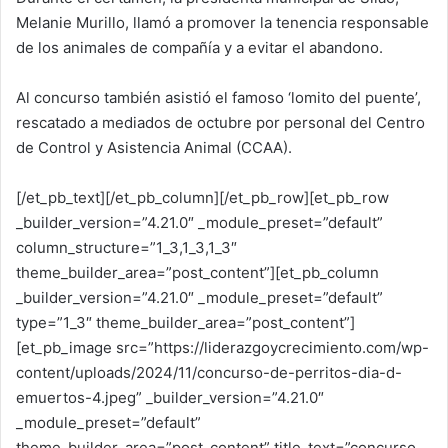
Melanie Murillo, llamó a promover la tenencia responsable
de los animales de compañía y a evitar el abandono.
Al concurso también asistió el famoso ‘lomito del puente’,
rescatado a mediados de octubre por personal del Centro
de Control y Asistencia Animal (CCAA).
[/et_pb_text][/et_pb_column][/et_pb_row][et_pb_row
_builder_version=”4.21.0″ _module_preset=”default”
column_structure=”1_3,1_3,1_3″
theme_builder_area=”post_content”][et_pb_column
_builder_version=”4.21.0″ _module_preset=”default”
type=”1_3″ theme_builder_area=”post_content”]
[et_pb_image src=”https://liderazgoycrecimiento.com/wp-
content/uploads/2024/11/concurso-de-perritos-dia-d-
emuertos-4.jpeg” _builder_version=”4.21.0″
_module_preset=”default”
theme_builder_area=”post_content” title_text=”concurso