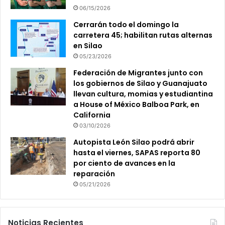
06/15/2026
Cerrarán todo el domingo la
carretera 45; habilitan rutas alternas
en Silao
05/23/2026
Federación de Migrantes junto con
los gobiernos de Silao y Guanajuato
llevan cultura, momias y estudiantina
a House of México Balboa Park, en
California
03/10/2026
Autopista León Silao podrá abrir
hasta el viernes, SAPAS reporta 80
por ciento de avances en la
reparación
05/21/2026
Noticias Recientes