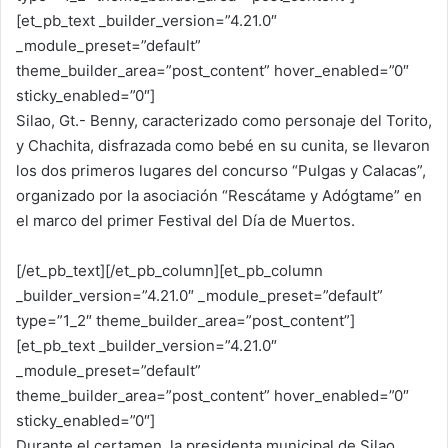
[et_pb_text _builder_version=”4.21.0″
_module_preset=”default”
theme_builder_area=”post_content” hover_enabled=”0″
sticky_enabled=”0″]
Silao, Gt.- Benny, caracterizado como personaje del Torito,
y Chachita, disfrazada como bebé en su cunita, se llevaron
los dos primeros lugares del concurso “Pulgas y Calacas”,
organizado por la asociación “Rescátame y Adógtame” en
el marco del primer Festival del Día de Muertos.
[/et_pb_text][/et_pb_column][et_pb_column
_builder_version=”4.21.0″ _module_preset=”default”
type=”1_2″ theme_builder_area=”post_content”]
[et_pb_text _builder_version=”4.21.0″
_module_preset=”default”
theme_builder_area=”post_content” hover_enabled=”0″
sticky_enabled=”0″]
Durante el certamen, la presidenta municipal de Silao,