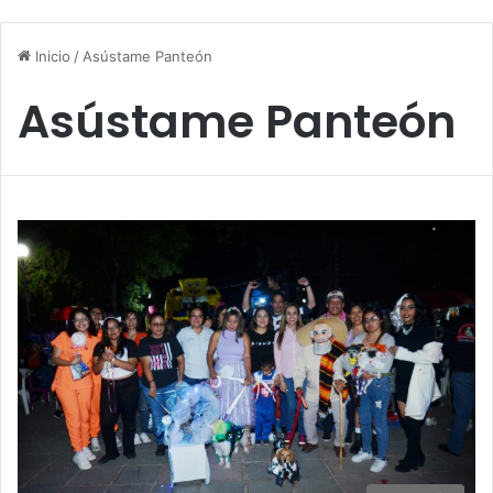
Inicio
/
Asústame Panteón
Asústame Panteón