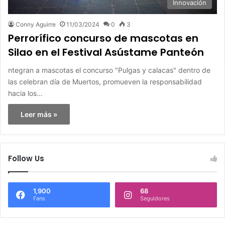
Innovación
Conny Aguirre
11/03/2024
0
3
Perrorífico concurso de mascotas en
Silao en el Festival Asústame Panteón
ntegran a mascotas el concurso "Pulgas y calacas" dentro de
las celebran día de Muertos, promueven la responsabilidad
hacia los…
Leer más »
Follow Us
1,900
68
Fans
Seguidores