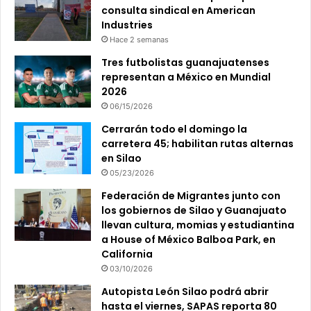
consulta sindical en American
Industries
Hace 2 semanas
Tres futbolistas guanajuatenses
representan a México en Mundial
2026
06/15/2026
Cerrarán todo el domingo la
carretera 45; habilitan rutas alternas
en Silao
05/23/2026
Federación de Migrantes junto con
los gobiernos de Silao y Guanajuato
llevan cultura, momias y estudiantina
a House of México Balboa Park, en
California
03/10/2026
Autopista León Silao podrá abrir
hasta el viernes, SAPAS reporta 80