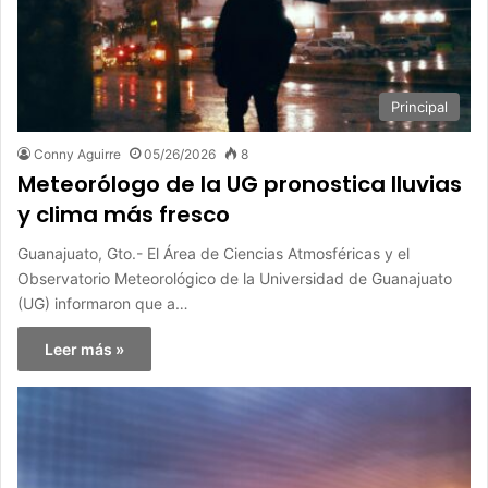
Principal
Conny Aguirre
05/26/2026
8
Meteorólogo de la UG pronostica lluvias
y clima más fresco
Guanajuato, Gto.- El Área de Ciencias Atmosféricas y el
Observatorio Meteorológico de la Universidad de Guanajuato
(UG) informaron que a…
Leer más »