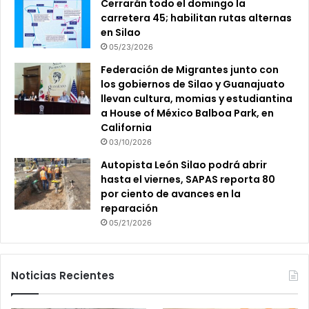
Cerrarán todo el domingo la
carretera 45; habilitan rutas alternas
en Silao
05/23/2026
Federación de Migrantes junto con
los gobiernos de Silao y Guanajuato
llevan cultura, momias y estudiantina
a House of México Balboa Park, en
California
03/10/2026
Autopista León Silao podrá abrir
hasta el viernes, SAPAS reporta 80
por ciento de avances en la
reparación
05/21/2026
Noticias Recientes