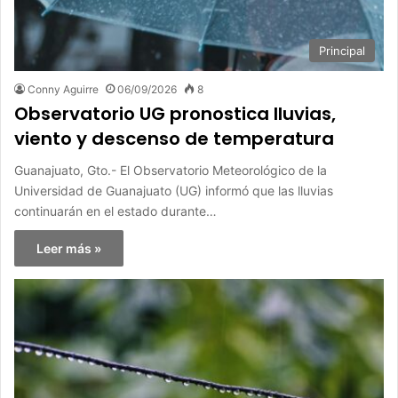
Principal
Conny Aguirre
06/09/2026
8
Observatorio UG pronostica lluvias,
viento y descenso de temperatura
Guanajuato, Gto.- El Observatorio Meteorológico de la
Universidad de Guanajuato (UG) informó que las lluvias
continuarán en el estado durante…
Leer más »