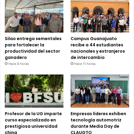
Silao entrega sementales
Campus Guanajuato
para fortalecer la
recibe a 44 estudiantes
productividad del sector
nacionales y extranjeros
ganadero
de intercambio
Hace 8 horas
Hace 11 horas
Profesor de la UG imparte
Empresas líderes exhiben
curso especializado en
tecnología automotriz
prestigiosa universidad
durante Media Day de
china
CLAUGTO