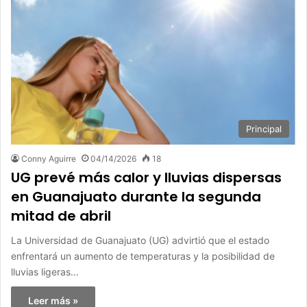
Principal
Conny Aguirre
04/14/2026
18
UG prevé más calor y lluvias dispersas
en Guanajuato durante la segunda
mitad de abril
La Universidad de Guanajuato (UG) advirtió que el estado
enfrentará un aumento de temperaturas y la posibilidad de
lluvias ligeras…
Leer más »